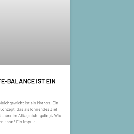
E-BALANCE IST EIN
leichgewicht ist ein Mythos. Ein
Konzept, das als lohnendes Ziel
, aber im Alltag nicht gelingt. Wie
en kann? Ein Impuls.