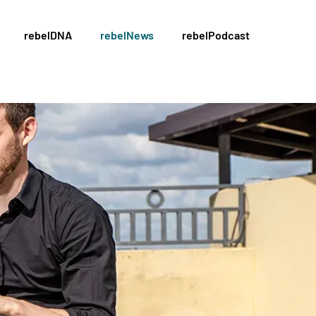
rebelDNA
rebelNews
rebelPodcast