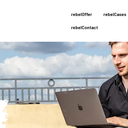
rebelOffer
rebelCases
rebelContact