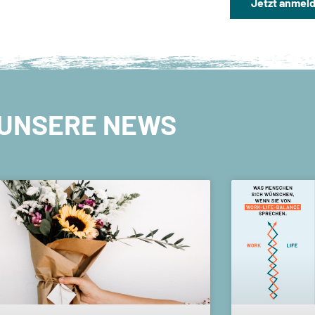
Jetzt anmel
UNSERE NEWS