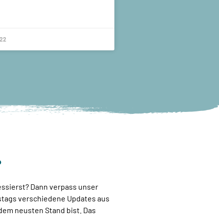
022
?
essierst? Dann verpass unser
rstags verschiedene Updates aus
dem neusten Stand bist. Das