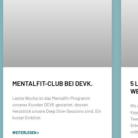
MENTALFIT-CLUB BEI DEVK.
5 
W
Letzte Woche ist das Mentalfit-Programm
unseres Kunden DEVK gestartet, dessen
Mit 
Herzstück unsere Deep Dive-Sessions sind. Ein
Key
kurzer Einblick.
Tea
Arb
soll
WEITERLESEN »