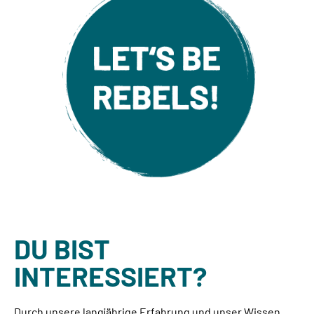
DU BIST
INTERESSIERT?
Durch unsere langjährige Erfahrung und unser Wissen