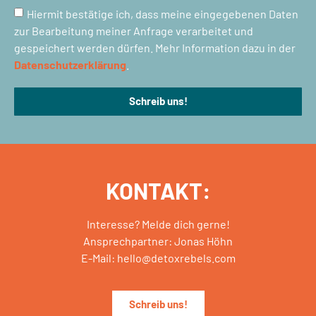
Hiermit bestätige ich, dass meine eingegebenen Daten
zur Bearbeitung meiner Anfrage verarbeitet und
gespeichert werden dürfen. Mehr Information dazu in der
Datenschutzerklärung
.
Schreib uns!
KONTAKT:
Interesse? Melde dich gerne!
Ansprechpartner: Jonas Höhn
E-Mail: hello@detoxrebels.com
Schreib uns!