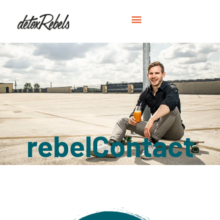
rebelContact