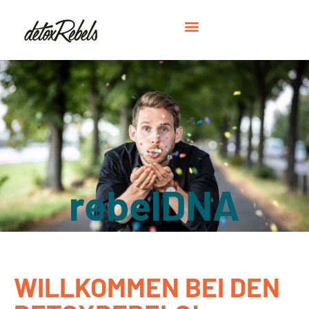
rebelDNA
WILLKOMMEN BEI DEN