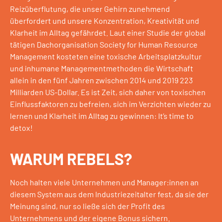
Reizüberflutung, die unser Gehirn zunehmend
überfordert und unsere Konzentration, Kreativität und
Klarheit im Alltag gefährdet. Laut einer Studie der global
tätigen Dachorganisation Society for Human Resource
Management kosteten eine toxische Arbeitsplatzkultur
und inhumane Managementmethoden die Wirtschaft
allein in den fünf Jahren zwischen 2014 und 2019 223
Milliarden US-Dollar. Es ist Zeit, sich daher von toxischen
Einflussfaktoren zu befreien, sich im Verzichten wieder zu
lernen und Klarheit im Alltag zu gewinnen: It’s time to
detox!
WARUM REBELS?
Noch halten viele Unternehmen und Manager:innen an
diesem System aus dem Industriezeitalter fest, da sie der
Meinung sind, nur so ließe sich der Profit des
Unternehmens und der eigene Bonus sichern.