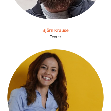
Björn Krause
Texter