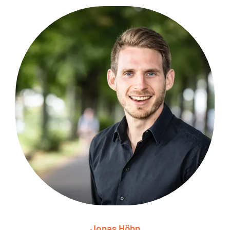
Jonas Höhn