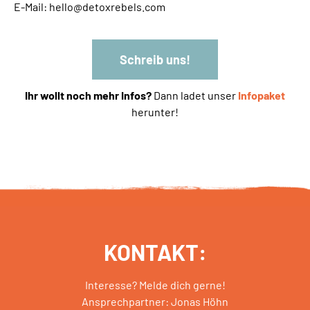
E-Mail: hello@detoxrebels.com
Schreib uns!
Ihr wollt noch mehr Infos?
Dann ladet unser
Infopaket
herunter!
KONTAKT:
Interesse? Melde dich gerne!
Ansprechpartner: Jonas Höhn