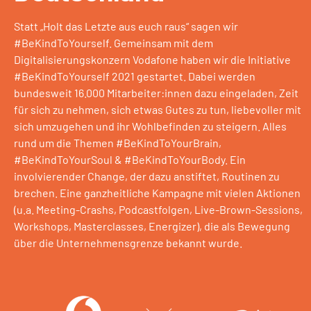
Statt „Holt das Letzte aus euch raus“ sagen wir
#BeKindToYourself. Gemeinsam mit dem
Digitalisierungskonzern Vodafone haben wir die Initiative
#BeKindToYourself 2021 gestartet. Dabei werden
bundesweit 16.000 Mitarbeiter:innen dazu eingeladen, Zeit
für sich zu nehmen, sich etwas Gutes zu tun, liebevoller mit
sich umzugehen und ihr Wohlbefinden zu steigern. Alles
rund um die Themen #BeKindToYourBrain,
#BeKindToYourSoul & #BeKindToYourBody. Ein
involvierender Change, der dazu anstiftet, Routinen zu
brechen. Eine ganzheitliche Kampagne mit vielen Aktionen
(u.a. Meeting-Crashs, Podcastfolgen, Live-Brown-Sessions,
Workshops, Masterclasses, Energizer), die als Bewegung
über die Unternehmensgrenze bekannt wurde.