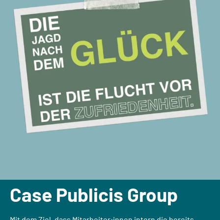
Case Publicis Group
Mit dem Ziel, dass Mitarbeiter:innen intern die bereits