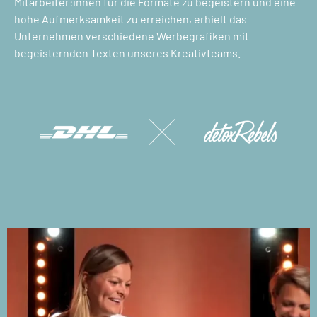
Mitarbeiter:innen für die Formate zu begeistern und eine
hohe Aufmerksamkeit zu erreichen, erhielt das
Unternehmen verschiedene Werbegrafiken mit
begeisternden Texten unseres Kreativteams.