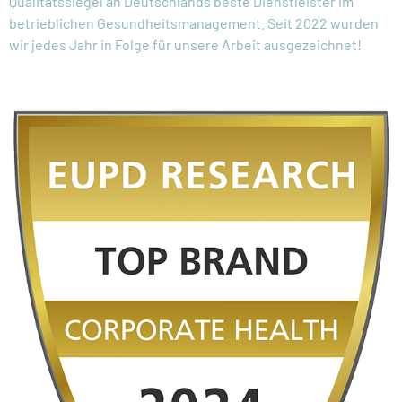
Qualitätssiegel an Deutschlands beste Dienstleister im
betrieblichen Gesundheitsmanagement. Seit 2022 wurden
wir jedes Jahr in Folge für unsere Arbeit ausgezeichnet!