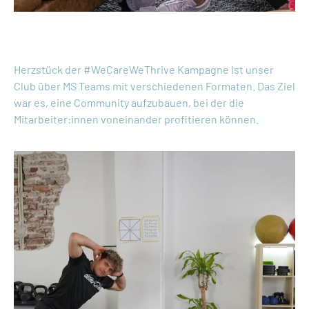
Case Publicis
Herzstück der #WeCareWeThrive Kampagne ist unser
Club über MS Teams mit verschiedenen Formaten. Das Ziel
war es, eine Community aufzubauen, bei der die
Mitarbeiter:innen voneinander profitieren können.