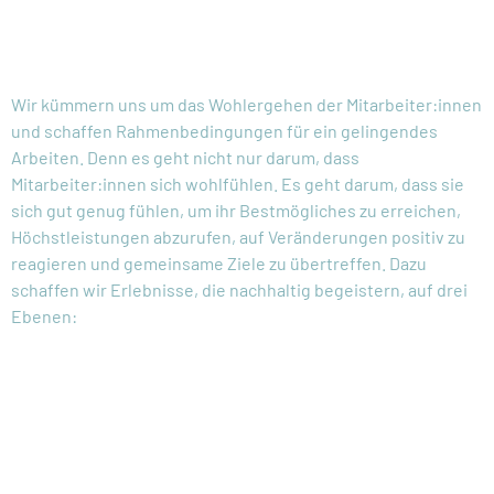
WAS
MACHEN WIR?
Wir kümmern uns um das Wohlergehen der Mitarbeiter:innen
und schaffen Rahmenbedingungen für ein gelingendes
Arbeiten. Denn es geht nicht nur darum, dass
Mitarbeiter:innen sich wohlfühlen. Es geht darum, dass sie
sich gut genug fühlen, um ihr Bestmögliches zu erreichen,
Höchstleistungen abzurufen, auf Veränderungen positiv zu
reagieren und gemeinsame Ziele zu übertreffen. Dazu
schaffen wir Erlebnisse, die nachhaltig begeistern, auf drei
Ebenen:
"BEGEISTERN"
DURCH U.A.