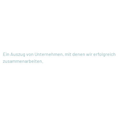
ZUFRIEDENE
KUND:INNEN
Ein Auszug von Unternehmen, mit denen wir erfolgreich
zusammenarbeiten.