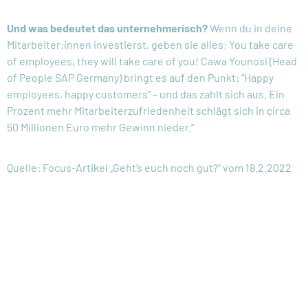
Und was bedeutet das unternehmerisch?
Wenn du in deine
Mitarbeiter:innen investierst, geben sie alles: You take care
of employees, they will take care of you! Cawa Younosi (Head
of People SAP Germany) bringt es auf den Punkt: “Happy
employees, happy customers” – und das zahlt sich aus. Ein
Prozent mehr Mitarbeiterzufriedenheit schlägt sich in circa
50 Millionen Euro mehr Gewinn nieder.“
Quelle: Focus-Artikel „Geht’s euch noch gut?“ vom 18.2.2022
LET'S CREATE CARING
COMPANIES.​