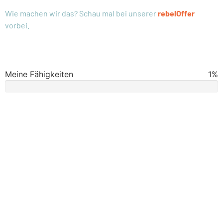
Wie machen wir das? Schau mal bei unserer
rebelOffer
vorbei.
Meine Fähigkeiten
1%
1%
MEHR
MITARBEITER-
ZUFRIEDENHEIT