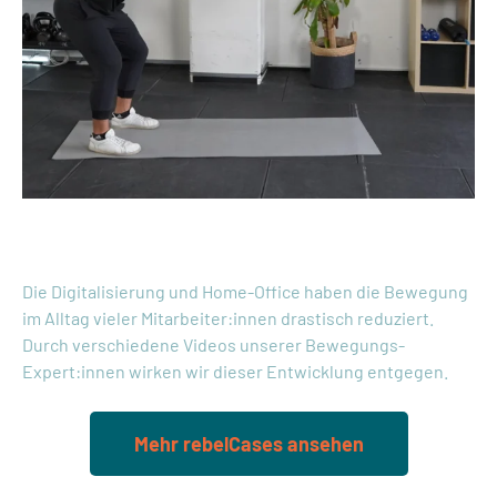
Case Lanxess
Die Digitalisierung und Home-Office haben die Bewegung
im Alltag vieler Mitarbeiter:innen drastisch reduziert.
Durch verschiedene Videos unserer Bewegungs-
Expert:innen wirken wir dieser Entwicklung entgegen.
Mehr rebelCases ansehen