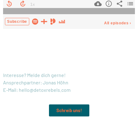
KONTAKT:
Interesse? Melde dich gerne!
Ansprechpartner: Jonas Höhn
E-Mail: hello@detoxrebels.com
Schreib uns!