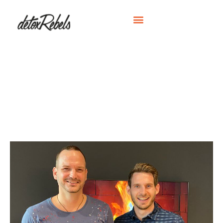
#73 PODCAST
Positive Psychologie
mit Dr. Nico Rose