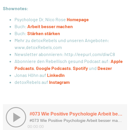
Shownotes:
Psychologe Dr. Nico Rose
Homepage
Buch:
Arbeit besser machen
Buch:
Stärken stärken
Mehr zu detoxRebels und unseren Angeboten:
www.detoxRebels.com
Newsletter abonnieren: http://eepurl.com/diwC8
Abonniere den Rebellisch gesund Podcast auf:
Apple
Podcasts
,
Google Podcasts
,
Spotify
und
Deezer
Jonas Höhn auf
LinkedIn
detoxRebels auf
Instagram