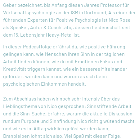
Geber bezeichnet, bis Anfang diesen Jahres Professor für
Wirtschaftspsychologie an der ISM in Dortmund. Als einer der
führenden Experten für Positive Psychologie ist Nico Rose
als Speaker, Autor & Coach tätig, dessen Leidenschaft seit
dem 15. Lebensjahr Heavy-Metal ist.
In dieser Podcastfolge erfährst du, wie positive Führung
gelingen kann, wie Menschen ihren Sinn in der täglichen
Arbeit finden können, wie du mit Emotionen Fokus und
Kreativität triggern kannst, wie ein besseres Miteinander
gefördert werden kann und worum es sich beim
psychologischen Einkommen handelt.
Zum Abschluss haben wir noch sehr intensiv über das
Lieblingsthema von Nico gesprochen: Sinnstiftende Arbeit
und die Sinn-Suche. Erfahre, warum die aktuelle Diskussion
rundum Purpose und Sinnfindung Nico richtig wütend macht
und wie es im Alltag wirklich gelöst werden kann.
Dranbleiben lohnt sich also. Viel Spaß mit dieser Folge.