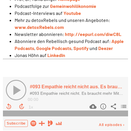
Podcastfolge zur
Gemeinwohlökonomie
Podcast-Interviews auf
Youtube
Mehr zu detoxRebels und unseren Angeboten:
www.detoxRebels.com
Newsletter abonnieren:
http://eepurl.com/diwC8L
Abonniere den Rebellisch gesund Podcast auf:
Apple
Podcasts
,
Google Podcasts
,
Spotify
und
Deezer
Jonas Höhn auf
LinkedIn