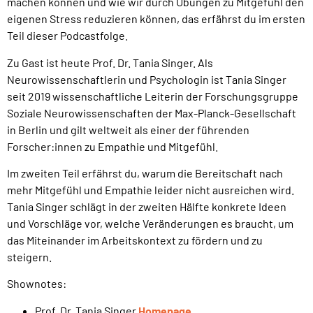
machen können und wie wir durch Übungen zu Mitgefühl den
eigenen Stress reduzieren können, das erfährst du im ersten
Teil dieser Podcastfolge.
Zu Gast ist heute Prof. Dr. Tania Singer. Als
Neurowissenschaftlerin und Psychologin ist Tania Singer
seit 2019 wissenschaftliche Leiterin der Forschungsgruppe
Soziale Neurowissenschaften der Max-Planck-Gesellschaft
in Berlin und gilt weltweit als einer der führenden
Forscher:innen zu Empathie und Mitgefühl.
Im zweiten Teil erfährst du, warum die Bereitschaft nach
mehr Mitgefühl und Empathie leider nicht ausreichen wird.
Tania Singer schlägt in der zweiten Hälfte konkrete Ideen
und Vorschläge vor, welche Veränderungen es braucht, um
das Miteinander im Arbeitskontext zu fördern und zu
steigern.
Shownotes:
Prof. Dr. Tania Singer
Homepage