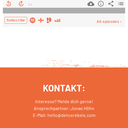
KONTAKT:
Interesse? Melde dich gerne!
Ansprechpartner: Jonas Höhn
E-Mail: hello@detoxrebels.com