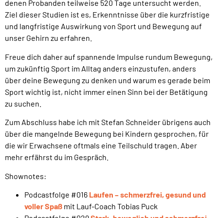
denen Probanden teilweise 520 Tage untersucht werden.
Ziel dieser Studien ist es, Erkenntnisse über die kurzfristige
und langfristige Auswirkung von Sport und Bewegung auf
unser Gehirn zu erfahren.
Freue dich daher auf spannende Impulse rundum Bewegung,
um zukünftig Sport im Alltag anders einzustufen, anders
über deine Bewegung zu denken und warum es gerade beim
Sport wichtig ist, nicht immer einen Sinn bei der Betätigung
zu suchen.
Zum Abschluss habe ich mit Stefan Schneider übrigens auch
über die mangelnde Bewegung bei Kindern gesprochen, für
die wir Erwachsene oftmals eine Teilschuld tragen. Aber
mehr erfährst du im Gespräch.
Shownotes:
Podcastfolge #016
Laufen – schmerzfrei, gesund und
voller Spaß
mit Lauf-Coach Tobias Puck
Podcastfolge #029
Stark, beweglich und schmerzfrei