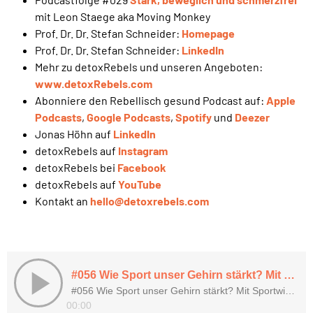
mit Leon Staege aka Moving Monkey
Prof. Dr. Dr. Stefan Schneider:
Homepage
Prof. Dr. Dr. Stefan Schneider:
LinkedIn
Mehr zu detoxRebels und unseren Angeboten:
www.detoxRebels.com
Abonniere den Rebellisch gesund Podcast auf:
Apple
Podcasts
,
Google Podcasts
,
Spotify
und
Deezer
Jonas Höhn auf
LinkedIn
detoxRebels auf
Instagram
detoxRebels bei
Facebook
detoxRebels auf
YouTube
Kontakt an
hello@detoxrebels.com