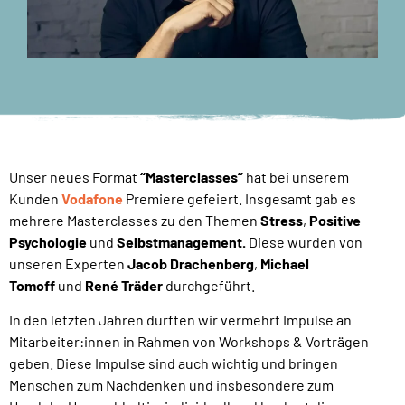
Unser neues Format
“Masterclasses”
hat bei unserem
Kunden
Vodafone
Premiere gefeiert. Insgesamt gab es
mehrere Masterclasses zu den Themen
Stress
,
Positive
Psychologie
und
Selbstmanagement.
Diese wurden von
unseren Experten
Jacob Drachenberg
,
Michael
Tomoff
und
René Träder
durchgeführt.
In den letzten Jahren durften wir vermehrt Impulse an
Mitarbeiter:innen in Rahmen von Workshops & Vorträgen
geben. Diese Impulse sind auch wichtig und bringen
Menschen zum Nachdenken und insbesondere zum