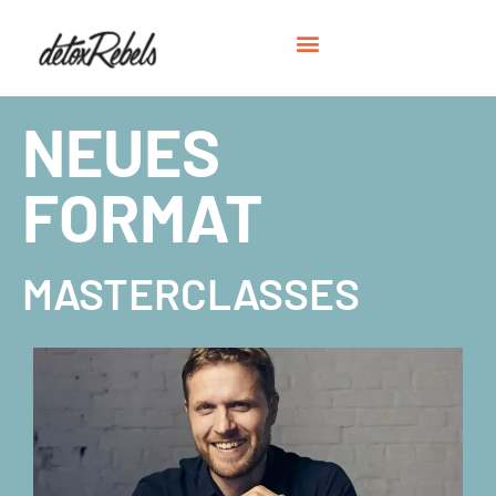
NEUES
FORMAT
MASTERCLASSES