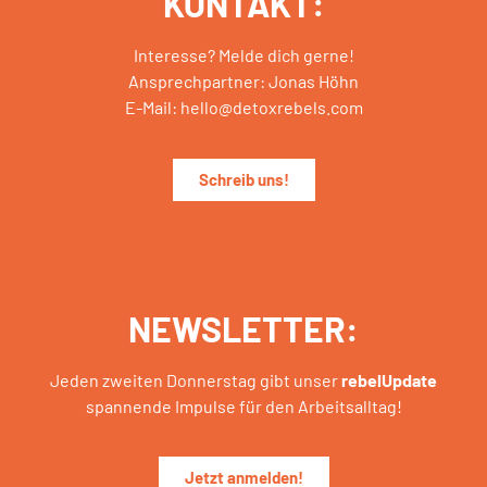
KONTAKT:
Interesse? Melde dich gerne!
Ansprechpartner: Jonas Höhn
E-Mail: hello@detoxrebels.com
Schreib uns!
NEWSLETTER:
Jeden zweiten Donnerstag gibt unser
rebelUpdate
spannende Impulse für den Arbeitsalltag!
Jetzt anmelden!