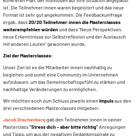
konkreten Plan, der individuell auf ihre Situation angepasst
ist. Die Teilnehmer:innen waren begeistert und das neue
Format ist sehr gut angekommen. Die Feedbackumfrage
ergab, dass
20/20 Teilnehmer:innen die Masterclasses
weiterempfehlen würden
und dass “Neue Perspektiven,
neue Erkenntnisse zur Selbstreflexion und der Austausch
mit anderen Leuten” gewonnen wurde.
Ziel der Masterclasses:
Unser Ziel ist es die Mitarbeiter:innen nachhaltig zu
begleiten und somit eine Community im Unternehmen
aufzubauen, um das Gemeinschaftsgefühl zu stärken und
nachhaltige Veränderungen zu ermöglichen.
Wir möchten euch zum Schluss jeweils einen
Impuls
aus den
drei verschiedenen Masterclasses mitgeben:
Jacob Drachenberg
gab den Teilnehmer:innen in seiner
Masterclass
“Stress dich – aber bitte richtig”
Anregungen
und Tipps, um aus der negativen Gedankenspirale zu