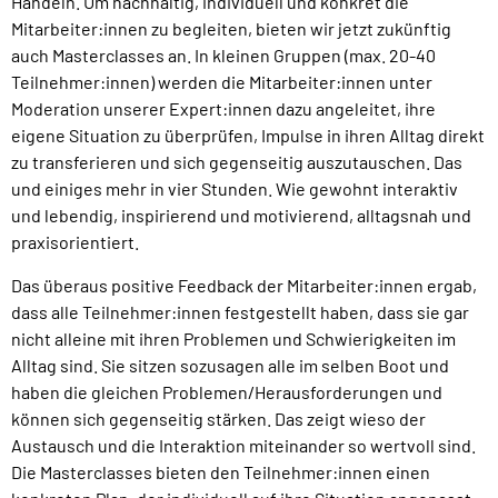
Handeln. Um nachhaltig, individuell und konkret die
Mitarbeiter:innen zu begleiten, bieten wir jetzt zukünftig
auch Masterclasses an. In kleinen Gruppen (max. 20-40
Teilnehmer:innen) werden die Mitarbeiter:innen unter
Moderation unserer Expert:innen dazu angeleitet, ihre
eigene Situation zu überprüfen, Impulse in ihren Alltag direkt
zu transferieren und sich gegenseitig auszutauschen. Das
und einiges mehr in vier Stunden. Wie gewohnt interaktiv
und lebendig, inspirierend und motivierend, alltagsnah und
praxisorientiert.
Das überaus positive Feedback der Mitarbeiter:innen ergab,
dass alle Teilnehmer:innen festgestellt haben, dass sie gar
nicht alleine mit ihren Problemen und Schwierigkeiten im
Alltag sind. Sie sitzen sozusagen alle im selben Boot und
haben die gleichen Problemen/Herausforderungen und
können sich gegenseitig stärken. Das zeigt wieso der
Austausch und die Interaktion miteinander so wertvoll sind.
Die Masterclasses bieten den Teilnehmer:innen einen